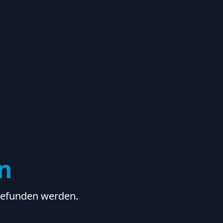
en
 gefunden werden.