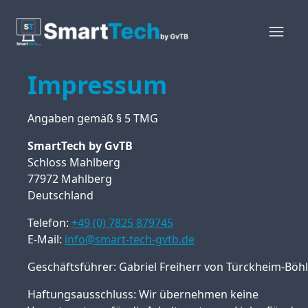
Impressum
Angaben gemäß § 5 TMG
SmartTech by GvTB
Schloss Mahlberg
77972 Mahlberg
Deutschland
Telefon:
+49 (0) 7825 879745
E-Mail:
info@smart-tech-gvtb.de
Geschäftsführer: Gabriel Freiherr von Türckheim-Böhl
Haftungsausschluss: Wir übernehmen keine